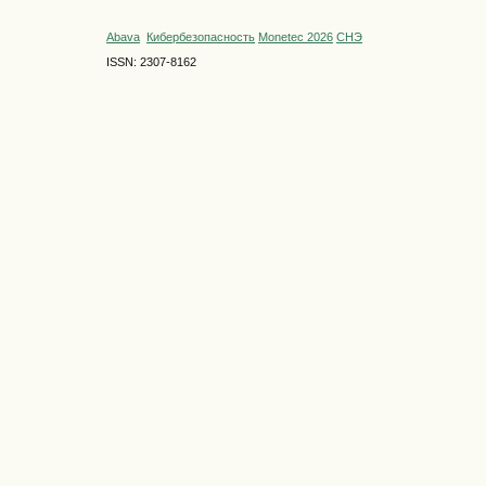
Abava
Кибербезопасность
Monetec 2026
СНЭ
ISSN: 2307-8162