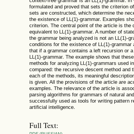
context-free grammar is an LL(1)-grammar. In v
formulated and proved that sets the criterion o
sets are constructed, which determine the nece
the existence of LL(1)-grammar. Examples show
criterion. The central point of the article is th
equivalent to LL(1)-grammar. A number of stat
the grammar being analyzed is not an LL(1)-gr
conditions for the existence of LL(1)-grammar
that if a grammar contains a left recursion or a 
LL(1)-grammar. The example shows that these c
methods for analyzing LL(1)-grammars used in
compared: the recursive descent method and t
each of the methods, its meaningful descripti
is given. All the provisions of the article are
examples. The relevance of the article is asso
parsing algorithms for grammars of natural and 
successfully used as tools for writing pattern r
artificial intelligence.
Full Text:
PDF (RUSSIAN)