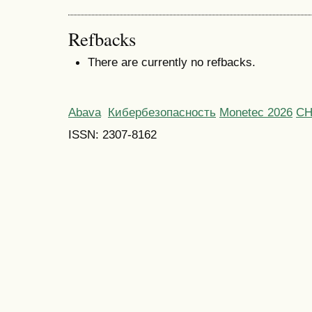
Refbacks
There are currently no refbacks.
Abava
Кибербезопасность
Monetec 2026
С
ISSN: 2307-8162