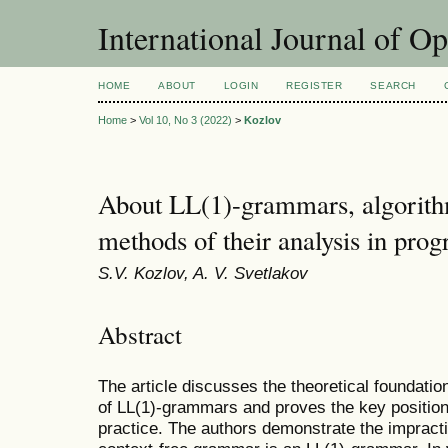
International Journal of O
HOME
ABOUT
LOGIN
REGISTER
SEARCH
Home
>
Vol 10, No 3 (2022)
>
Kozlov
About LL(1)-grammars, algorit
methods of their analysis in pr
S.V. Kozlov, A. V. Svetlakov
Abstract
The article discusses the theoretical foundation
of LL(1)-grammars and proves the key position
practice. The authors demonstrate the impractica